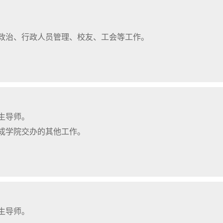
政治、行政人员管理、校友、工会等工作。
生导师。
成学院交办的其他工作。
生导师。