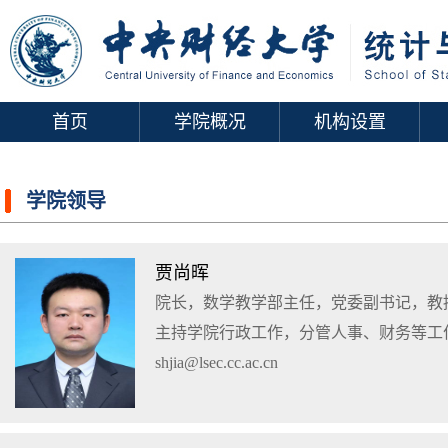
首页
学院概况
机构设置
学院领导
贾尚晖
院长，数学教学部主任，党委副书记，教
主持学院行政工作，分管人事、财务等工
shjia@lsec.cc.ac.cn