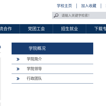
学校主页
│
加入收藏
│
流合作
党团工会
招生就业
下载
导
学院概况
学院简介
学院领导
行政团队