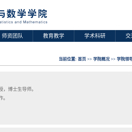
师资团队
教育教学
学术科研
交
当前位置:
首页
>>
学院概况
>>
学院领
授，博士生导师。
作。