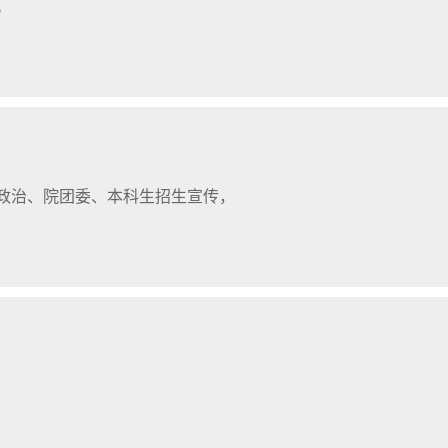
。
政治、院团委、本科生招生宣传，