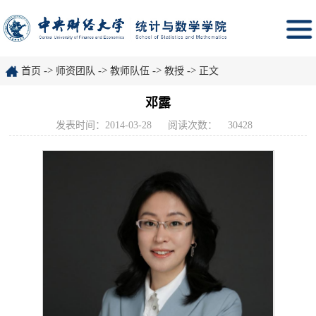
->
->
->
->
首页
师资团队
教师队伍
教授
正文
邓露
发表时间：2014-03-28
阅读次数：
30428