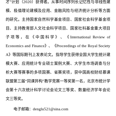
才”计划（2020）获得者。从事时间序列长记忆性与非线性建
模、极值理论建模及应用、金融风险与经济统计分析等方面
的研究。主持国家自然科学基金项目、国家社会科学基金项
目、主持教育部人文社会科学项目、国家社科基金重大项目
子项等，在《中国科学》、《International Review of
Economics and Finance》、《Proceedings of the Royal Society
A》等国际期刊上发表论文。指导学生获得全国大学生统计建
模大赛、应用统计专业硕士案例大赛、大学生市场调查与分
析大赛等赛事的多项国赛、省赛奖项，获中国高校财经慕课
联盟第三届“同课异构”教学竞赛一等奖第一名，北京市统计学
会第十六次统计科学讨论会论文三等奖、数量经济学年会论
文三等奖。
电子邮箱：denglu521@sina.com