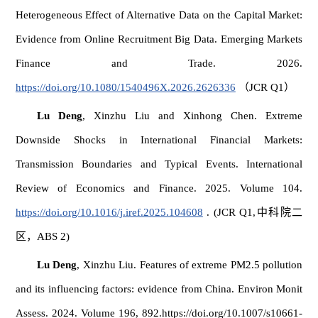
Heterogeneous Effect of Alternative Data on the Capital Market:
Evidence from Online Recruitment Big Data. Emerging Markets
Finance and Trade. 2026.
https://doi.org/10.1080/1540496X.2026.2626336
（JCR Q1）
Lu Deng
, Xinzhu Liu and Xinhong Chen. Extreme
Downside Shocks in International Financial Markets:
Transmission Boundaries and Typical Events. International
Review of Economics and Finance. 2025. Volume 104.
https://doi.org/10.1016/j.iref.2025.104608
. (JCR Q1,中科院二
区，ABS 2)
Lu Deng
, Xinzhu Liu. Features of extreme PM2.5 pollution
and its influencing factors: evidence from China. Environ Monit
Assess. 2024. Volume 196, 892.https://doi.org/10.1007/s10661-