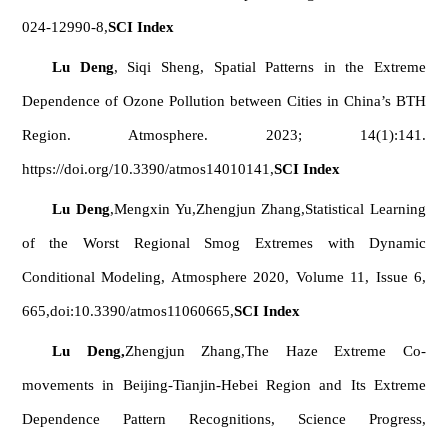
024-12990-8,
SCI Index
Lu Deng
, Siqi Sheng, Spatial Patterns in the Extreme
Dependence of Ozone Pollution between Cities in China’s BTH
Region. Atmosphere. 2023; 14(1):141.
https://doi.org/10.3390/atmos14010141,
SCI Index
Lu Deng
,Mengxin Yu,Zhengjun Zhang,Statistical Learning
of the Worst Regional Smog Extremes with Dynamic
Conditional Modeling, Atmosphere 2020, Volume 11, Issue 6,
665,doi:10.3390/atmos11060665,
SCI Index
Lu Deng,
Zhengjun Zhang,The Haze Extreme Co-
movements in Beijing-Tianjin-Hebei Region and Its Extreme
Dependence Pattern Recognitions, Science Progress,