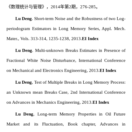
《数理统计与管理》，2014年第2期，276-285。
Lu Deng
. Short-term Noise and the Robustness of two Log-
periodogram Estimators in Long Memory Series, Appl. Mech.
Mater., Vols. 313-314, 1235-1238, 2013.
EI Index
Lu Deng
. Multi-unknown Breaks Estimates in Presence of
Fractional White Noise Disturbance, International Conference
on Mechanical and Electronics Engineering, 2013.
EI Index
Lu Deng
, Test of Multiple Breaks in Long Memory Process:
an Unknown mean Breaks Case, 2nd International Conference
on Advances in Mechanics Engineering, 2013.
EI Index
Lu Deng
, Long-term Memory Properties in Oil Future
Market and its Fluctuation, Book chapter, Advances in