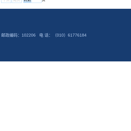
下页
尾页
页
：102206 电 话：（010）61776184