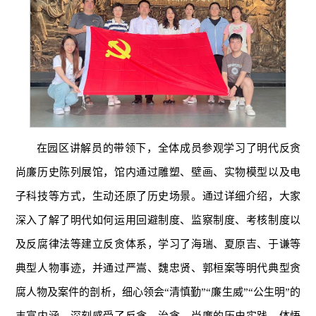
在园区讲解员的带领下，全体成员参观学习了明代反贪
尚廉历史陈列展馆，馆内通过雕塑、壁画、实物模型以及电
子科技等方式，生动还原了历史场景。通过详细介绍，大家
深入了解了明代如何运用回避制度、监察制度、考核制度以
及反腐律法等建立反贪体系，学习了海瑞、夏原吉、于谦等
典型人物事迹，并通过严嵩、魏忠贤、郭桓案等明代典型贪
腐人物及案件的剖析，细心领会“清慎勤”“廉生威”“公生明”的
丰富内涵，深刻感受了反贪、治贪、尚廉的历史实践，体悟