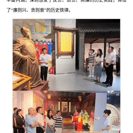
了“廉则兴、贪则衰”的历史铁律。