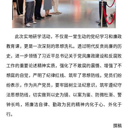
此次实地研学活动，不仅是一堂生动的党纪学习和廉政
教育课，更是一次深刻的思想洗礼。透过明代反贪尚廉的历
史，进一步领悟了习近平总书记关于党风廉政建设和反腐败
工作的重要论述精神实质，强化了不敢腐的震慑、增强了不
想腐的自觉，严明了纪律红线、筑牢了思想防线。党员们纷
纷表示，作为共产党员，要牢固树立法纪意识，筑牢遵纪守
法思想防线，切实做到以史为镜、以案为鉴、防微杜渐、警
钟长鸣，将廉洁自律、勤政为民的精神内化于心、外化于
行。
撰稿