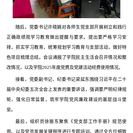
随后，党委书记许晓娟对各师生党支部开展树立和践行
正确政绩观学习教育做出提醒与要求。提出要严格学习安
排，抓实学习教育，统筹规划学习教育与支部活动，做好特
色项目梳理总结。会议通报了学院民主生活会召开情况和整
改情况，以及学院2025年度党费及党建活动经费使用情况。
接着，党委副书记、纪委书记梁延东围绕习近平在二十
届中央纪委五次全会上发表的重要讲话，强调要严明纪律规
矩、强化日常监督，筑牢学院党风廉政建设的基层战斗堡
垒。
最后，组织员徐振东聚焦《党支部工作手册》规范使
用、以及党员发展关键程序进行专题培训。通过全方位细致