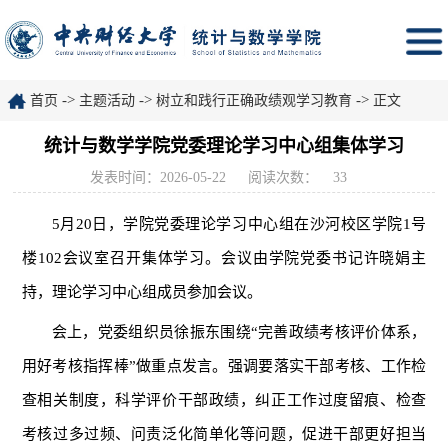
->
->
->
首页
主题活动
树立和践行正确政绩观学习教育
正文
统计与数学学院党委理论学习中心组集体学习
发表时间：2026-05-22
阅读次数：
33
5月20日，学院党委理论学习中心组在沙河校区学院1号
楼102会议室召开集体学习。会议由学院党委书记许晓娟主
持，理论学习中心组成员参加会议。
会上，党委组织员徐振东围绕“完善政绩考核评价体系，
用好考核指挥棒”做重点发言。强调要落实干部考核、工作检
查相关制度，科学评价干部政绩，纠正工作过度留痕、检查
考核过多过频、问责泛化简单化等问题，促进干部更好担当