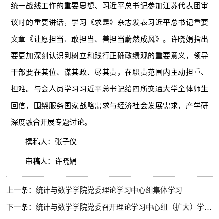
统一战线工作的重要思想、习近平总书记参加江苏代表团审
议时的重要讲话，学习《求是》杂志发表习近平总书记重要
文章《让愿担当、敢担当、善担当蔚然成风》。许晓娟指出
要更加深刻认识到树立和践行正确政绩观的重要意义，领导
干部要在其位、谋其政、尽其责，在职责范围内主动担重、
担难。与会人员学习习近平总书记给四所交通大学全体师生
回信，围绕服务国家战略需求与经济社会发展需求，产学研
深度融合开展专题讨论。
撰稿人：张子仪
审稿人：许晓娟
上一条：
统计与数学学院党委理论学习中心组集体学习
下一条：
统计与数学学院党委召开理论学习中心组（扩大）学习会暨党支部书记例会