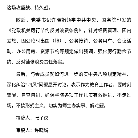
这场攻坚战、持久战。
随后，党委书记许晓娟领学中共中央、国务院印发的
《党政机关厉行节约反对浪费条例》，针对经费管理、国内
差旅、因公临时出国（境）、公务接待、公务用车、会议活
动、办公用房、资源节约等规定做出强调，强化厉行勤俭节
约、反对铺张浪费责任落实。
最后，与会成员就如何进一步落实中央八项规定精神、
深化纠治“四风”问题展开讨论。表示作为教育工作者，要时刻
警醒，自查自纠，确保学院各项工作扎实有效推进，不走过
场，不搞形式主义，切实为师生办实事、解难题。
撰稿人：张子仪
审稿人：许晓娟