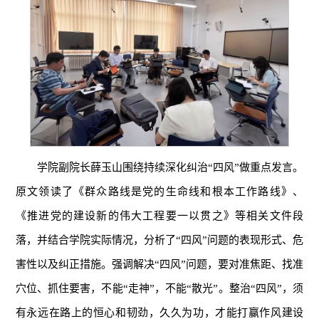
学院副院长薛玉山围绕持续深化纠治“四风”做重点发言。
原文领读了《群众路线是党的生命线和根本工作路线》、
《推进党的建设新的伟大工程要一以贯之》等相关文件段
落，并结合学院实际情况，分析了“四风”问题的表现形式、危
害性以及纠正措施。强调解决“四风”问题，要对准焦距、找准
穴位、抓住要害，不能“走神”，不能“散光”。整治“四风”，须
有永远在路上的恒心和韧劲，久久为功，才能打赢作风建设