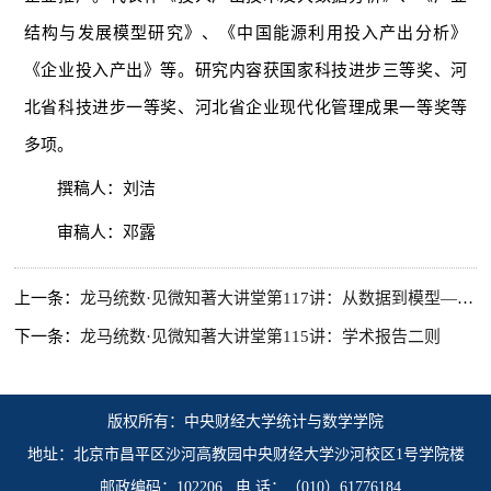
结构与发展模型研究》、《中国能源利用投入产出分析》
《企业投入产出》等。研究内容获国家科技进步三等奖、河
北省科技进步一等奖、河北省企业现代化管理成果一等奖等
多项。
撰稿人：刘洁
审稿人：邓露
上一条：
龙马统数·见微知著大讲堂第117讲：从数据到模型—理解传播问题的三种工具
下一条：
龙马统数·见微知著大讲堂第115讲：学术报告二则
版权所有：中央财经大学统计与数学学院
地址：北京市昌平区沙河高教园中央财经大学沙河校区1号学院楼
邮政编码：102206 电 话：（010）61776184