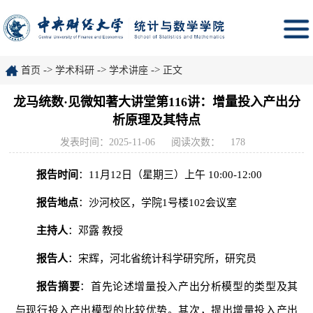
->
->
->
首页
学术科研
学术讲座
正文
龙马统数·见微知著大讲堂第116讲：增量投入产出分
析原理及其特点
发表时间：2025-11-06
阅读次数：
178
报告时间
：11月12日（星期三）上午 10:00-12:00
报告地点
：沙河校区，学院1号楼102会议室
主持人
：邓露 教授
报告人
：宋辉，河北省统计科学研究所，研究员
报告摘要
：首先论述增量投入产出分析模型的类型及其
与现行投入产出模型的比较优势。其次，提出增量投入产出