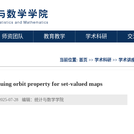
师资团队
教育教学
学术科研
交
当前位置:
首页
>>
学术科研
>>
学术讲
t property for set-valued maps
25-07-28 编辑：统计与数学学院