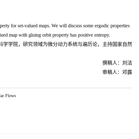
roperty for set-valued maps. We will discuss some ergodic properties
lued map with gluing orbit property has positive entropy.
科学学院，研究领域为微分动力系统与遍历论，主持国家自然
撰稿人：刘洁
审稿人：邓露
r Flows