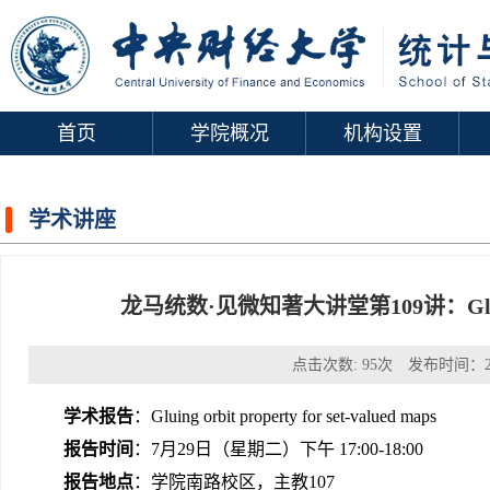
首页
学院概况
机构设置
学术讲座
龙马统数·见微知著大讲堂第109讲：Gluing orbi
点击次数:
95
次 发布时间：20
学术报告
：Gluing orbit property for set-valued maps
报告时间
：7月29日（星期二）下午 17:00-18:00
报告地点
：学院南路校区，主教107