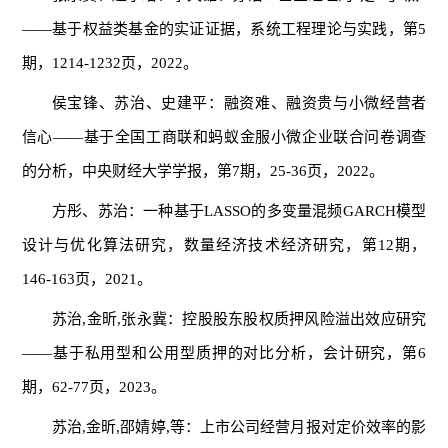
——基于权益类基金的实证证据，系统工程理论与实践，第5
期，1214-1232页，2022。
侯宝锋、苏治、史建平：融资难、融资贵与小微经营者
信心——基于全国工商联和蚂蚁金服小微企业联合问卷调查
的分析，中央财经大学学报，第7期，25-36页，2022。
方彤、苏治：一种基于LASSO的多变量混频GARCH模型
设计与优化算法研究，数量经济技术经济研究，第12期，
146-163页，2021。
苏治,金昕,张永冀：控股股东股权质押风险溢出效应研究
——基于私用型和公用型质押的对比分析，会计研究，第6
期，62-77页，2023。
苏治,金昕,邵婧婷,等：上市公司经营月报对定价效率的影