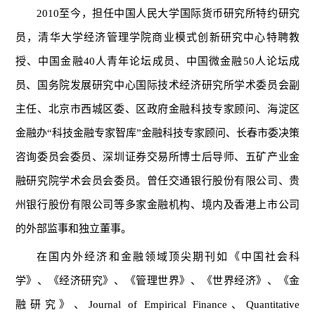
2010至今，担任中国人民大学国际货币研究所特约研究
员，清华大学经济管理学院商业模式创新研究中心特聘教
授、中国金融40人青年论坛成员、中国微金融50人论坛成
员、国务院发展研究中心国际技术经济研究所学术委员会副
主任、北京市西城区委、区政府金融科技专家顾问、海淀区
金融办“科技金融专家智库”金融科技专家顾问、长春市委决策
咨询委员会委员、深圳证券交易所博士后导师、五矿产业金
融研究院学术会员会委员。曾任交通银行股份有限公司、贵
州银行股份有限公司等多家金融机构、境内及香港上市公司
的外部监事和独立董事。
在国内外经济和金融领域顶尖期刊如《中国社会科
学》、《经济研究》、《管理世界》、《世界经济》、《金
融研究》、
Journal of Empirical Finance
、
Quantitative