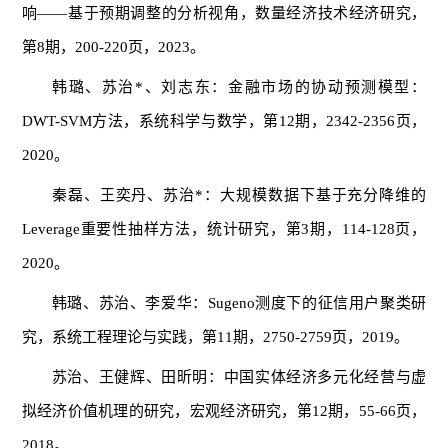
响——基于预期调整的分析视角，数量经济技术经济研究，
第8期，200-220页，2023。
韩璐、苏治*、刘志东：金融市场的协动预测模型：
DWT-SVM方法，系统科学与数学，第12期，2342-2356页，
2020。
秦磊、王奕丹、苏治*：大规模数据下基于充分降维的
Leverage重要性抽样方法，统计研究，第3期，114-128页，
2020。
韩璐、苏治、李爱华：Sugeno测度下的征信用户聚类研
究，系统工程理论与实践，第11期，2750-2759页，2019。
苏治、王健辉、田昕明：中国实体经济多元化经营与虚
拟经济价值机理的研究，宏观经济研究，第12期，55-66页，
2018。