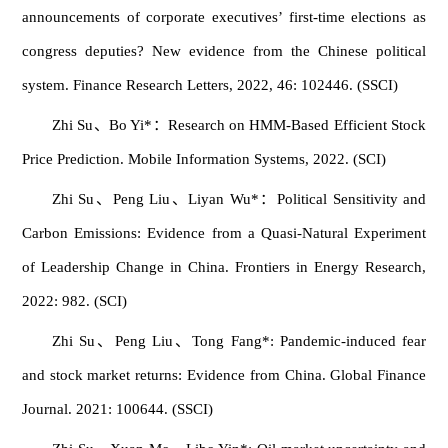
announcements of corporate executives’ first-time elections as
congress deputies? New evidence from the Chinese political
system. Finance Research Letters, 2022, 46: 102446. (SSCI)
Zhi Su、Bo Yi*：Research on HMM-Based Efficient Stock
Price Prediction. Mobile Information Systems, 2022. (SCI)
Zhi Su、Peng Liu、Liyan Wu*：Political Sensitivity and
Carbon Emissions: Evidence from a Quasi-Natural Experiment
of Leadership Change in China. Frontiers in Energy Research,
2022: 982. (SCI)
Zhi Su、Peng Liu、Tong Fang*: Pandemic-induced fear
and stock market returns: Evidence from China. Global Finance
Journal. 2021: 100644. (SSCI)