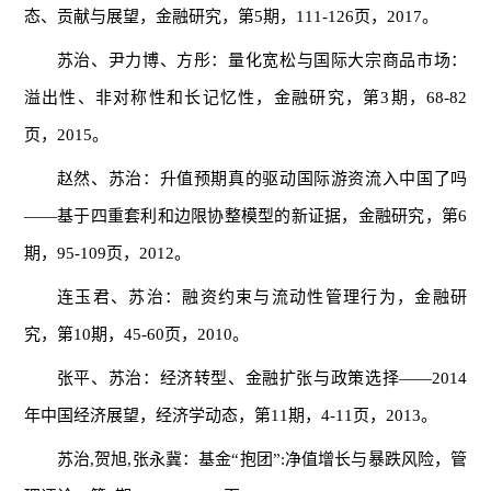
态、贡献与展望，金融研究，第5期，111-126页，2017。
苏治、尹力博、方彤：量化宽松与国际大宗商品市场：
溢出性、非对称性和长记忆性，金融研究，第3期，68-82
页，2015。
赵然、苏治：升值预期真的驱动国际游资流入中国了吗
——基于四重套利和边限协整模型的新证据，金融研究，第6
期，95-109页，2012。
连玉君、苏治：融资约束与流动性管理行为，金融研
究，第10期，45-60页，2010。
张平、苏治：经济转型、金融扩张与政策选择——2014
年中国经济展望，经济学动态，第11期，4-11页，2013。
苏治,贺旭,张永冀：基金“抱团”:净值增长与暴跌风险，管