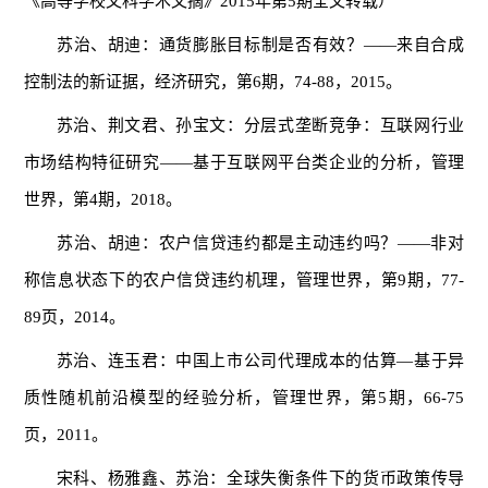
《高等学校文科学术文摘》2015年第5期全文转载）
苏治、胡迪：通货膨胀目标制是否有效？——来自合成
控制法的新证据，经济研究，第6期，74-88，2015。
苏治、荆文君、孙宝文：分层式垄断竞争：互联网行业
市场结构特征研究——基于互联网平台类企业的分析，管理
世界，第4期，2018。
苏治、胡迪：农户信贷违约都是主动违约吗？——非对
称信息状态下的农户信贷违约机理，管理世界，第9期，77-
89页，2014。
苏治、连玉君：中国上市公司代理成本的估算—基于异
质性随机前沿模型的经验分析，管理世界，第5期，66-75
页，2011。
宋科、杨雅鑫、苏治：全球失衡条件下的货币政策传导