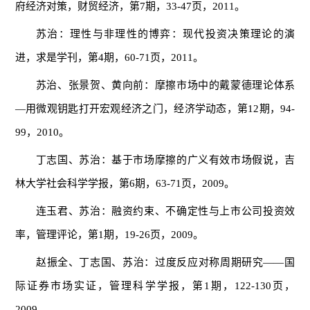
府经济对策，财贸经济，第7期，33-47页，2011。
苏治：理性与非理性的博弈：现代投资决策理论的演
进，求是学刊，第4期，60-71页，2011。
苏治、张景贺、黄向前：摩擦市场中的戴蒙德理论体系
—用微观钥匙打开宏观经济之门，经济学动态，第12期，94-
99，2010。
丁志国、苏治：基于市场摩擦的广义有效市场假说，吉
林大学社会科学学报，第6期，63-71页，2009。
连玉君、苏治：融资约束、不确定性与上市公司投资效
率，管理评论，第1期，19-26页，2009。
赵振全、丁志国、苏治：过度反应对称周期研究——国
际证券市场实证，管理科学学报，第1期，122-130页，
2009。