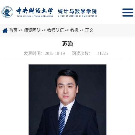
->
->
->
->
首页
师资团队
教师队伍
教授
正文
苏治
发表时间：2015-10-19
阅读次数：
41225