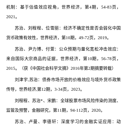
机制：基于估值效应视角，世界经济，第4期，54-83页，
2021。
苏治、刘程程、位雪丽：经济不确定性是否会弱化中国
货币政策有效性，世界经济，第10期，49-72页，2019。
苏治、尹力博、付萱：公众预期与量化宽松冲击效应：
来自国际大宗商品的证据，世界经济，第10期，56-78页，
2015。（获《中国社会科学文摘》2016年第2期摘要转载）
刘津宇,苏治：债券市场开放的价格效应与境外货币政策
传导，世界经济,第12期，3-34页，2023。
刘程程、苏治*、宋鹏：全球股票市场风险传染的测度、
监管及预警，金融研究，第11期，94-112页，2020。
苏治、卢曼、李德轩：深度学习的金融实证应用：动