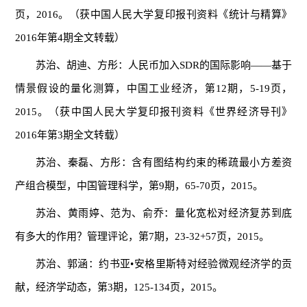
页，2016。（获中国人民大学复印报刊资料《统计与精算》
2016年第4期全文转载）
苏治、胡迪、方彤：人民币加入SDR的国际影响——基于
情景假设的量化测算，中国工业经济，第12期，5-19页，
2015。（获中国人民大学复印报刊资料《世界经济导刊》
2016年第3期全文转载）
苏治、秦磊、方彤：含有图结构约束的稀疏最小方差资
产组合模型，中国管理科学，第9期，65-70页，2015。
苏治、黄雨婷、范为、俞乔：量化宽松对经济复苏到底
有多大的作用？管理评论，第7期，23-32+57页，2015。
苏治、郭涵：约书亚•安格里斯特对经验微观经济学的贡
献，经济学动态，第3期，125-134页，2015。