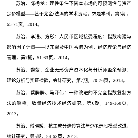
苏治、陈杨龙：理性条件下资本市场的可预测性与资产
定价模型——基于尤金•法玛的学术贡献，求是学刊，第3期，
65-71页，2014。
苏治、李进、方彤：人民币区域接受程度：指数构建与
影响因子计量——以东盟及中国香港为例，经济理论与经济
管理，第7期，51-63页，2014。
苏治、魏紫：企业无形资产资本化与分析师盈余预测：
理论分析与实证检验，会计研究，第7期，70-76页，2013。
苏治、蔡腾腾、马泽伟：一种改进的不完全指数复制方
法的解释，数量经济技术经济研究，第6期，149-160页，
2013。
苏治、傅晓媛：核主成分遗传算法与SVR选股模型改进，
统计研究，第5期，54-62页，2013。