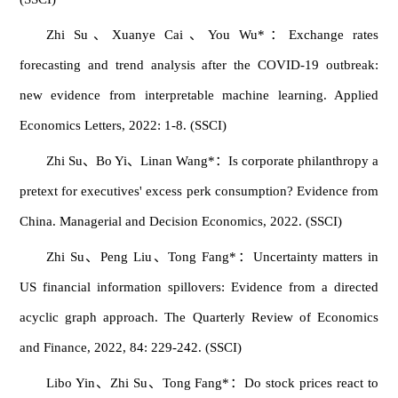
Zhi Su、Xuanye Cai、You Wu*：Exchange rates
forecasting and trend analysis after the COVID-19 outbreak:
new evidence from interpretable machine learning. Applied
Economics Letters, 2022: 1-8. (SSCI)
Zhi Su、Bo Yi、Linan Wang*：Is corporate philanthropy a
pretext for executives' excess perk consumption? Evidence from
China. Managerial and Decision Economics, 2022. (SSCI)
Zhi Su、Peng Liu、Tong Fang*：Uncertainty matters in
US financial information spillovers: Evidence from a directed
acyclic graph approach. The Quarterly Review of Economics
and Finance, 2022, 84: 229-242. (SSCI)
Libo Yin、Zhi Su、Tong Fang*：Do stock prices react to