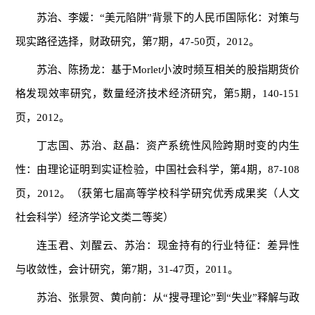
苏治、李媛：“美元陷阱”背景下的人民币国际化：对策与
现实路径选择，财政研究，第7期，47-50页，2012。
苏治、陈扬龙：基于Morlet小波时频互相关的股指期货价
格发现效率研究，数量经济技术经济研究，第5期，140-151
页，2012。
丁志国、苏治、赵晶：资产系统性风险跨期时变的内生
性：由理论证明到实证检验，中国社会科学，第4期，87-108
页，2012。（获第七届高等学校科学研究优秀成果奖（人文
社会科学）经济学论文类二等奖）
连玉君、刘醒云、苏治：现金持有的行业特征：差异性
与收敛性，会计研究，第7期，31-47页，2011。
苏治、张景贺、黄向前：从“搜寻理论”到“失业”释解与政