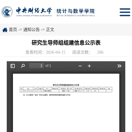
->
->
首页
通知公告
正文
研究生导师组组建信息公示表
发表时间：2026-04-15
阅读次数：
206