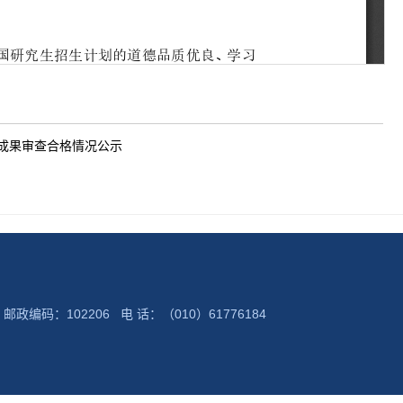
科研成果审查合格情况公示
：102206 电 话：（010）61776184