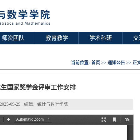
师资团队
教育教学
学术科研
交
当前位置:
首页
>>
通知公告
>> 正
研究生国家奖学金评审工作安排
025-09-29 编辑：统计与数学学院