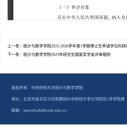
上一条：
统计与数学学院2025-2026学年第1学期博士生申请学位
下一条：
统计与数学学院2025年研究生国家奖学金评审细则
版权所有：中央财经大学统计与数学学院
地址：北京市昌平区沙河高教园中央财经大学沙河校区1号学院楼 邮政编码
邮箱：samofcufe@cufe.edu.cn