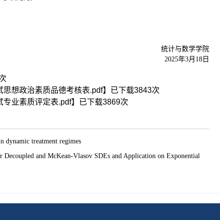
统计与数学学院
2025年3月18日
次
思想政治素质品德考核表.pdf
】已下载
3843
次
专业素质评定表.pdf
】已下载
3869
次
namic treatment regimes
led and McKean-Vlasov SDEs and Application on Exponential