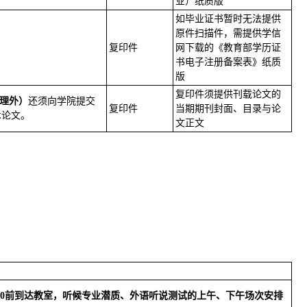
业）纸质版
如毕业证书暂时无法提供
原件扫描件，需提供学信
复印件
网下载的《教育部学历证
书电子注册备案表》纸质
版
复印件须提供刊载论文的
理外）
还须向学院提交
复印件
当期期刊封面、目录与论
术论文。
文正文
:00前到达教室，听候专业潜质、外语听说测试的上午、下午场次安排