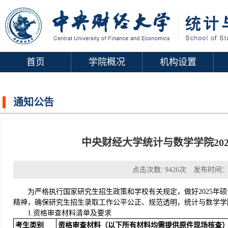
首页
学院概况
机构设置
通知公告
中央财经大学统计与数学学院20
点击次数:
9426
次 发布时间：2
为严格执行国家研究生招生政策和学校有关规定，做好2025年
精神，确保研究生招生录取工作公平公正、规范透明，统计与数学学
1.资格审查材料清单及要求
考生类别
资格审查材料（
以下所有材料均需提供原件现场核查