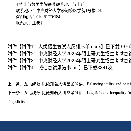
4.统计与数学学院联系联系地址与电话
联系地址：中央财经大学沙河校区学院1号楼206
咨询电话：010-61776184
联系人：王老师
附件【
附件1：大类招生复试志愿排序单.docx
】已下载
3976
附件【
附件2：中央财经大学2025年硕士研究生招生考试复试
附件【
附件3：中央财经大学2025年硕士研究生招生考试复试
附件【
附件4：诚信复试承诺书.pdf
】已下载
3841
次
上一条：
龙马统数·见微知著大讲堂第92讲：Balancing utility and cost in dy
下一条：
龙马统数·见微知著大讲堂第91讲：Log-Sobolev Inequality for Decoup
Ergodicity