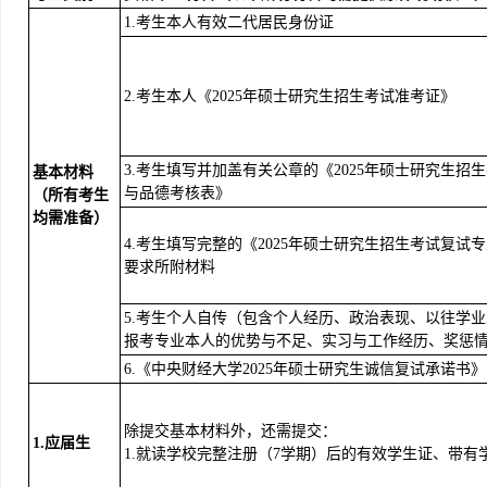
1.考生本人有效二代居民身份证
2.考生本人《2025年硕士研究生招生考试准考证》
3.考生填写并加盖有关公章的《2025年硕士研究生招
基本材料
与品德考核表》
（所有考生
均需准备）
4.考生填写完整的《2025年硕士研究生招生考试复试
要求所附材料
5.考生个人自传（包含个人经历、政治表现、以往学
报考专业本人的优势与不足、实习与工作经历、奖惩
6.《中央财经大学2025年硕士研究生诚信复试承诺书》
除提交基本材料外，还需提交：
1.
应届生
1.就读学校完整注册（7学期）后的有效学生证、带有