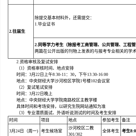
除提交基本材料外，还需提交：
1.毕业证书
2.
往届生
2
.
同等学力考生（除报考工商管理、公共管理、工程管
两篇在公开出版的刊物上发表的与报考专业相关的学
2.资格审核及复试安排
（1）资格审核时间、地点安排
时间：3月22日上午8:30-11：30，下午13:30-16:00
地点：中央财经大学沙河校区学院1号楼102会议室
（2）复试笔试安排
时间：3月22日晚上
地点：中央财经大学学院南路校区主教学楼
具体时间和考场安排，以研究生院网站通知为准
（3）专业潜质面试、外语听说测试的时间及考生安排
时间
项目
地点
参加考生
备注
沙河校区二教
3月24日（周一)
考生候场室
全体考生
考生8
301/302