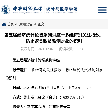
->
->
首页
通知公告
正文
第五届经济统计论坛系列讲座一多维特别关注指数：
防止返贫致贫监测对象的识别
发表时间：2021-12-02
阅读次数：
331
第五届经济统计论坛系列讲座一
报告
题目
：多维特别关注指数：防止返贫致贫监测对象
的识别
时间
：2021年12月04日（星期六）上午09:30-10:30
方式
：线上腾讯会议（会议码：636 739 016）
报告人
：平卫英教授，江西财经大学