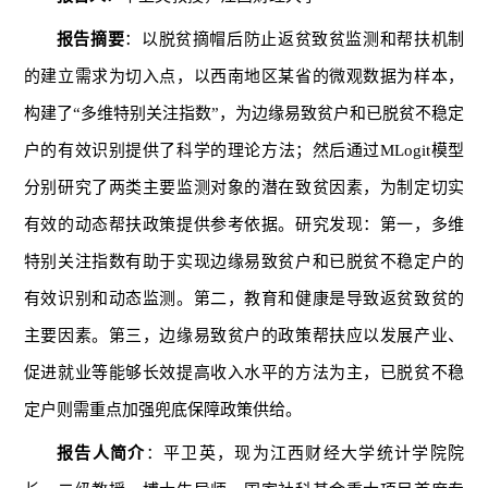
报告摘要
：以脱贫摘帽后防止返贫致贫监测和帮扶机制
的建立需求为切入点，以西南地区某省的微观数据为样本，
构建了“多维特别关注指数”，为边缘易致贫户和已脱贫不稳定
户的有效识别提供了科学的理论方法；然后通过MLogit模型
分别研究了两类主要监测对象的潜在致贫因素，为制定切实
有效的动态帮扶政策提供参考依据。研究发现：第一，多维
特别关注指数有助于实现边缘易致贫户和已脱贫不稳定户的
有效识别和动态监测。第二，教育和健康是导致返贫致贫的
主要因素。第三，边缘易致贫户的政策帮扶应以发展产业、
促进就业等能够长效提高收入水平的方法为主，已脱贫不稳
定户则需重点加强兜底保障政策供给。
报告人简介
：平卫英，现为江西财经大学统计学院院