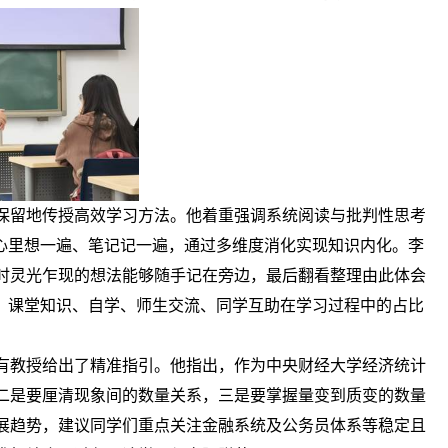
保留地传授高效学习方法。他着重强调系统阅读与批判性思考
、心里想一遍、笔记记一遍，通过多维度消化实现知识内化。李
时灵光乍现的想法能够随手记在旁边，最后翻看整理由此体会
法，课堂知识、自学、师生交流、同学互助在学习过程中的占比
有教授给出了精准指引。他指出，作为中央财经大学经济统计
二是要厘清现象间的数量关系，三是要掌握量变到质变的数量
展趋势，建议同学们重点关注金融系统及公务员体系等稳定且