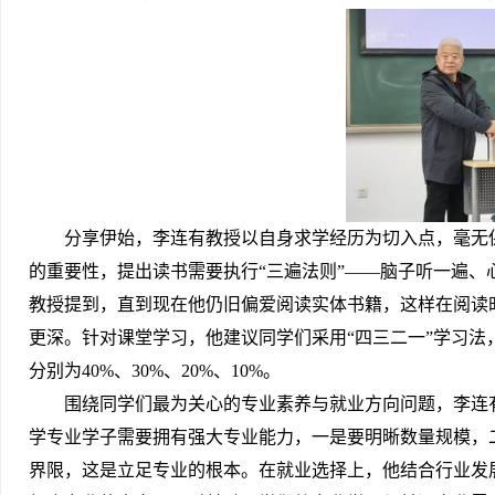
分享伊始，李连有教授以自身求学经历为切入点，毫无
的重要性，提出读书需要执行“三遍法则”——脑子听一遍
教授提到，直到现在他仍旧偏爱阅读实体书籍，这样在阅读
更深。针对课堂学习，他建议同学们采用“四三二一”学习
分别为40%、30%、20%、10%。
围绕同学们最为关心的专业素养与就业方向问题，李连
学专业学子需要拥有强大专业能力，一是要明晰数量规模，
界限，这是立足专业的根本。在就业选择上，他结合行业发