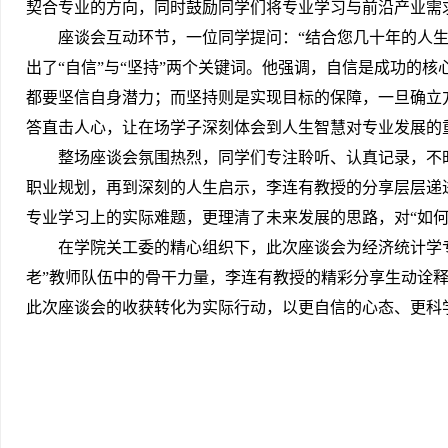
契合专业的方向，同时鼓励同学们将专业学习与前沿产业需
座谈会互动环节，一位同学提问：“结合您几十年的人
出了“自信”与“坚持”两个关键词。他强调，自信是成功的核
都要坚信自身潜力；而坚持则是实现目标的保障，一旦确立
答直击人心，让在场学子深刻体会到人生智慧对专业发展的
整场座谈会氛围热烈，同学们专注聆听、认真记录，不
职业规划，再到深刻的人生启示，李连有教授的分享层层递
专业学习上的实际难题，更理清了未来发展的思路，对“如何
在学院关工委的精心组织下，此次座谈会为经济统计学
老”教师队伍中的骨干力量，李连有教授的精彩分享生动诠
此次座谈会的收获转化为实际行动，以更自信的心态、更科