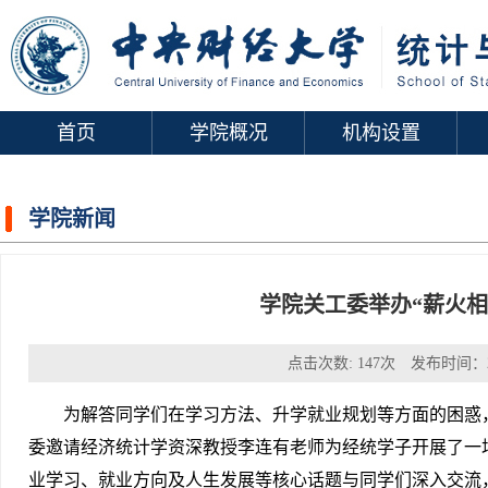
首页
学院概况
机构设置
学院新闻
学院关工委举办“薪火相
点击次数:
147
次 发布时间：2
为解答同学们在学习方法、升学就业规划等方面的困惑，
委邀请经济统计学资深教授李连有老师为经统学子开展了一
业学习、就业方向及人生发展等核心话题与同学们深入交流