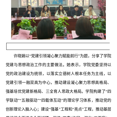
许晓娟以“党建引领凝心聚力赋能前行”为题，分享了学院
党建与思想政治工作的主要做法。她表示，学院党委坚持以
党的政治建设为统领，以落实立德树人根本任务为主线，以
党建引领一融双高为中心，推动建设凝心聚力思想高格局、
强基培优党建新格局、三全育人思政大格局。学院构建了“四
学联动”“五融驱动”“四载体互动”的理论学习体系，推动党的
创新理论入脑入心；建设“强基”工程和“亮点”工程，推动基层