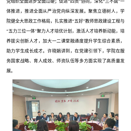
党组织全面进步全面过硬；促进“四责”协同，深化“三不腐”一
体推进，推进全面从严治党向纵深发展。聚焦立德树人，学
院健全大思政工作格局，扎实推进“五好”教师思政建设工程与
“五力三位一体”聚力人才培优计划，激活人才培养新动能，培
养拔尖创新人才，加大一二课堂融通度提升学生综合素质，
助力学生成长成才。许晓娟讲到，在党建引领下，学院在服
务国家战略、育人成效、师资队伍等多方面实现了高质量发
展。