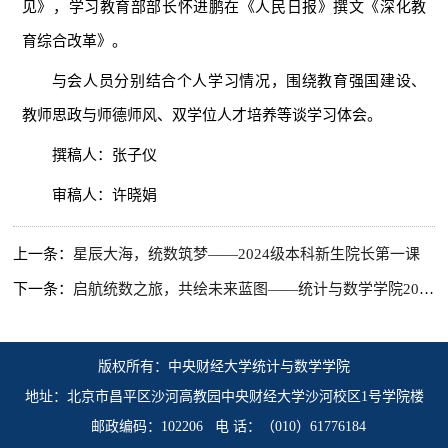
见》，学习教育部部长怀进鹏在《人民日报》撰文《深化教
育综合改革》。
与会人员分别结合个人学习情况，围绕教育强国建设、
教师思政与师德师风、双学位人才培养等谈学习体会。
撰稿人：张子仪
审稿人：许晓娟
上一条：
星辰大海，统数筑梦——2024级本科新生院长第一课
下一条：
启航统数之旅，共绘未来蓝图——统计与数学学院2024级新生家长见面会顺利举行
版权所有：中央财经大学统计与数学学院
地址：北京市昌平区沙河高教园中央财经大学沙河校区1号学院楼
邮政编码：102206 电 话：（010）61776184