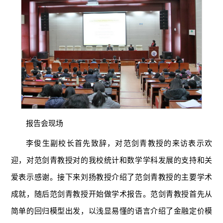
报告会现场
李俊生副校长首先致辞，对范剑青教授的来访表示欢
迎，对范剑青教授对的我校统计和数学学科发展的支持和关
爱表示感谢。接下来刘扬教授介绍了范剑青教授的主要学术
成就，随后范剑青教授开始做学术报告。范剑青教授首先从
简单的回归模型出发，以浅显易懂的语言介绍了金融定价模