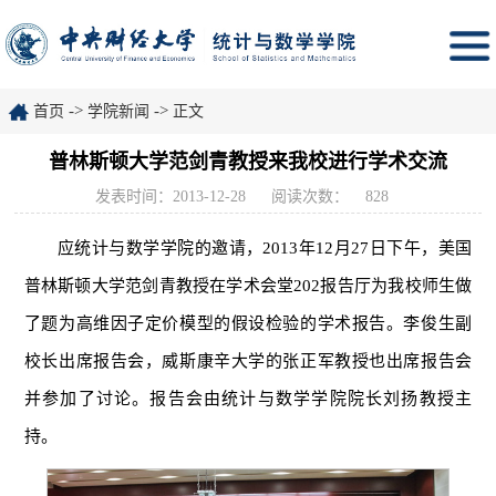
->
->
首页
学院新闻
正文
普林斯顿大学范剑青教授来我校进行学术交流
发表时间：2013-12-28
阅读次数：
828
应统计与数学学院的邀请，2013年12月27日下午，美国
普林斯顿大学范剑青教授在学术会堂202报告厅为我校师生做
了题为高维因子定价模型的假设检验的学术报告。李俊生副
校长出席报告会，威斯康辛大学的张正军教授也出席报告会
并参加了讨论。报告会由统计与数学学院院长刘扬教授主
持。