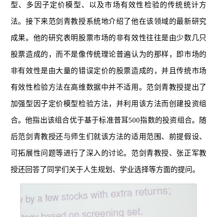
型、多因子定价模型、以及市场有效性检验的传统统计方
法。接下来范剑青教授系统地介绍了他在该领域的最新研究
成果。他的研究表明股票市场的非有效性往往是由少数几只
股票造成的，而不是像传统理论普遍认为的那样，即市场的
非有效性是由大量的错误定价的股票造成的，并且传统市场
有效性检验方法在高维数据中并不适用。范剑青教授提出了
加强型因子定价模型检验方法，并利用该方法而创建投资组
合。他指出该组合优于基于标准普耳500指数的投资组合。随
后范剑青教授还与师生们就该方法的适用范围、前提假设、
可拓展性问题等进行了深入的讨论。范剑青教授、张正军教
授还回答了同学们关于人生规划、学业选择等方面的提问。