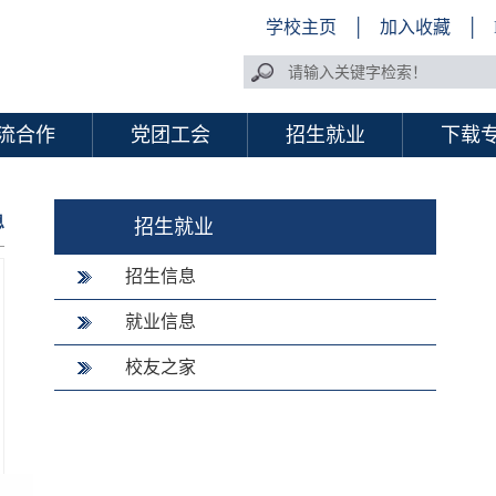
学校主页
│
加入收藏
│
流合作
党团工会
招生就业
下载
息
招生就业
招生信息
就业信息
校友之家