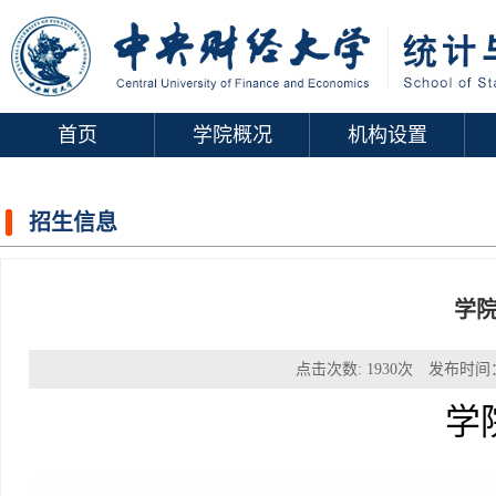
首页
学院概况
机构设置
招生信息
学
点击次数:
1930
次 发布时间：
学