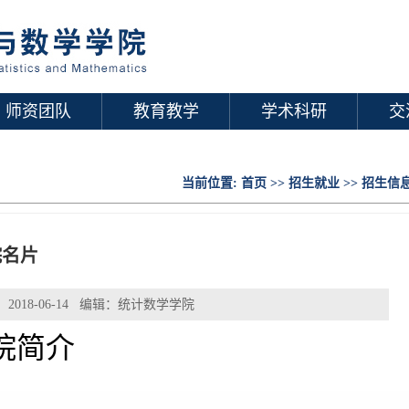
师资团队
教育教学
学术科研
交
当前位置:
首页
>>
招生就业
>>
招生信
院名片
2018-06-14 编辑：统计数学学院
院简介