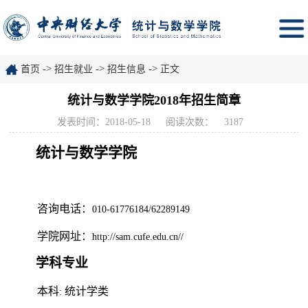
->
->
->
首页
招生就业
招生信息
正文
统计与数学学院2018年招生简章
发表时间：2018-05-18
阅读次数：
3187
统计与数学学院
咨询电话：
010-61776184/62289149
学院网址：
http://sam.cufe.edu.cn//
学科专业
本科
统计学类
: