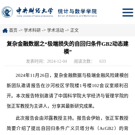
->
->
->
首页
学术科研
学术活动
正文
复杂金融数据之“极端损失的自回归条件GB2动态建
模”
发表时间：2024-12-04
阅读次数：
633
2024年11月26日，复杂金融数据与极端金融风险建模创
新团队邀请报告在沙河校区学院楼1号楼102会议室顺利召
开。本次报告特别邀请了中国科学院大学经济与管理学院的
张正军教授为主讲人，分享其最新研究成果。
此次报告会由邓露教授主持。报告会伊始，张正军教授
简要介绍了提出自回归条件广义贝塔分布（AcGB2）的背