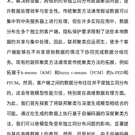
术，解决跨设备、跨组织的非独立同分布数据聚类问题，提
升数据处理效率与安全性。传统聚类方法通常假设数据可以
集中到中央服务器上进行处理，但在许多实际应用中，数据
分布在多个独立的客户端，隐私保护要求限制了这些本地数
据的共享与集中处理。因此，联邦聚类应运而生，使多个客
户端能够在不共享原始数据的情况下协同完成数据分组任
务。现有的联邦聚类方法通常是传统聚类方法的拓展，例如
拓展于k-means（KM）和fuzzy c-means（FCM）的k-FED和
FFCM。然而，客户端之间的数据分布往往并不是独立同分布
的，这会导致模型性能欠佳，特别是在高维数据处理方面。
为此，我们首先探索了将联邦聚类与深度生成模型相结合的
可能。通过在生成的数据上执行基于自编码器的深度聚类方
法，我们可以使模型免受非独立同分布问题的影响，显著提
升其在高维数据上的表现。然而，尽管如此，由于自编码器