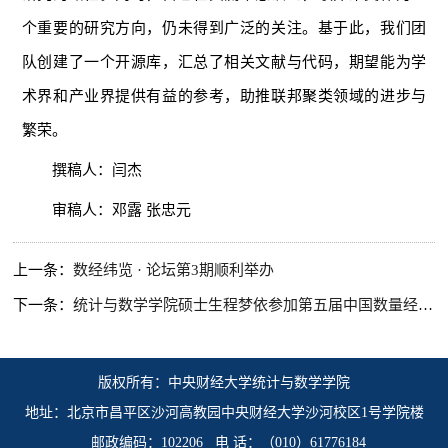
个重要的研究方向，仍未得到广泛的关注。基于此，我们团
队创建了一个开源库，汇总了相关文献与代码，期望能为学
术界和产业界提供有益的参考，助推联邦聚类领域的进步与
繁荣。
撰稿人：闫杰
审稿人：邓露 张忠元
上一条：
数经纬览 · 论坛第3期顺利举办
下一条：
统计与数学学院硕士生程梦依参加第五届中国数量经济学会
版权所有：中央财经大学统计与数学学院
地址：北京市昌平区沙河高教园中央财经大学沙河校区1号学院楼
邮政编码：102206 电 话：（010）61776184