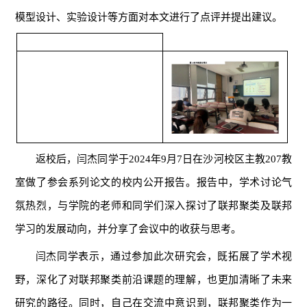
模型设计、实验设计等方面对本文进行了点评并提出建议。
返校后，闫杰同学于2024年9月7日在沙河校区主教207教
室做了参会系列论文的校内公开报告。报告中，学术讨论气
氛热烈，与学院的老师和同学们深入探讨了联邦聚类及联邦
学习的发展动向，并分享了会议中的收获与思考。
闫杰同学表示，通过参加此次研究会，既拓展了学术视
野，深化了对联邦聚类前沿课题的理解，也更加清晰了未来
研究的路径。同时，自己在交流中意识到，联邦聚类作为一