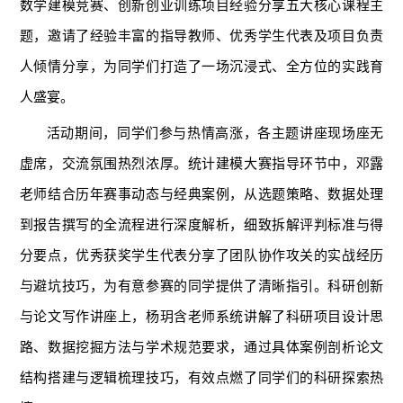
数学建模竞赛、创新创业训练项目经验分享五大核心课程主
题，邀请了经验丰富的指导教师、优秀学生代表及项目负责
人倾情分享，为同学们打造了一场沉浸式、全方位的实践育
人盛宴。
活动期间，同学们参与热情高涨，各主题讲座现场座无
虚席，交流氛围热烈浓厚。统计建模大赛指导环节中，邓露
老师结合历年赛事动态与经典案例，从选题策略、数据处理
到报告撰写的全流程进行深度解析，细致拆解评判标准与得
分要点，优秀获奖学生代表分享了团队协作攻关的实战经历
与避坑技巧，为有意参赛的同学提供了清晰指引。科研创新
与论文写作讲座上，杨玥含老师系统讲解了科研项目设计思
路、数据挖掘方法与学术规范要求，通过具体案例剖析论文
结构搭建与逻辑梳理技巧，有效点燃了同学们的科研探索热