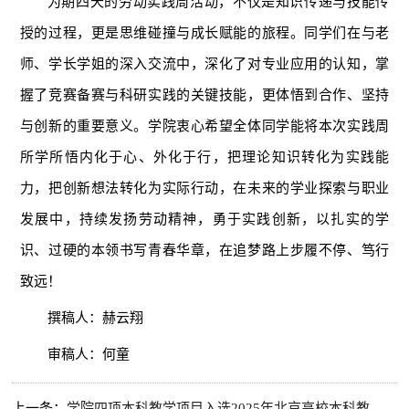
为期四天的劳动实践周活动，不仅是知识传递与技能传
授的过程，更是思维碰撞与成长赋能的旅程。同学们在与老
师、学长学姐的深入交流中，深化了对专业应用的认知，掌
握了竞赛备赛与科研实践的关键技能，更体悟到合作、坚持
与创新的重要意义。学院衷心希望全体同学能将本次实践周
所学所悟内化于心、外化于行，把理论知识转化为实践能
力，把创新想法转化为实际行动，在未来的学业探索与职业
发展中，持续发扬劳动精神，勇于实践创新，以扎实的学
识、过硬的本领书写青春华章，在追梦路上步履不停、笃行
致远！
撰稿人：赫云翔
审稿人：何童
上一条：
学院四项本科教学项目入选2025年北京高校本科教学项目