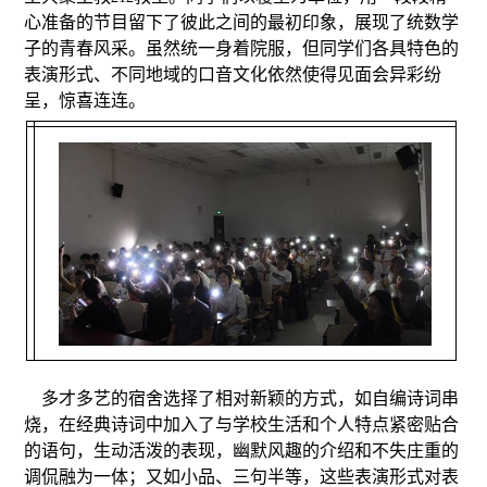
心准备的节目留下了彼此之间的最初印象，展现了统数学
子的青春风采。虽然统一身着院服，但同学们各具特色的
表演形式、不同地域的口音文化依然使得见面会异彩纷
呈，惊喜连连。
多才多艺的宿舍选择了相对新颖的方式，如自编诗词串
烧，在经典诗词中加入了与学校生活和个人特点紧密贴合
的语句，生动活泼的表现，幽默风趣的介绍和不失庄重的
调侃融为一体；又如小品、三句半等，这些表演形式对表