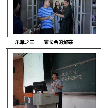
乐章之三——家长会的解惑