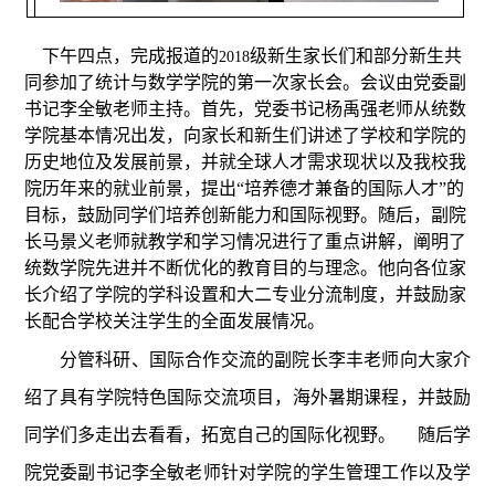
下午四点，完成报道的
级新生家长们和部分新生共
2018
同参加了统计与数学学院的第一次家长会。会议由党委副
书记李全敏老师主持。首先，党委书记杨禹强老师从统数
学院基本情况出发，向家长和新生们讲述了学校和学院的
历史地位及发展前景，并就全球人才需求现状以及我校我
院历年来的就业前景，提出“培养德才兼备的国际人才”的
目标，鼓励同学们培养创新能力和国际视野。随后，副院
长马景义老师就教学和学习情况进行了重点讲解，阐明了
统数学院先进并不断优化的教育目的与理念。他向各位家
长介绍了学院的学科设置和大二专业分流制度，并鼓励家
长配合学校关注学生的全面发展情况。
分管科研、国际合作交流的副院长李丰老师向大家介
绍了具有学院特色国际交流项目，海外暑期课程，并鼓励
同学们多走出去看看，拓宽自己的国际化视野。
随后学
院党委副书记李全敏老师针对学院的学生管理工作以及学