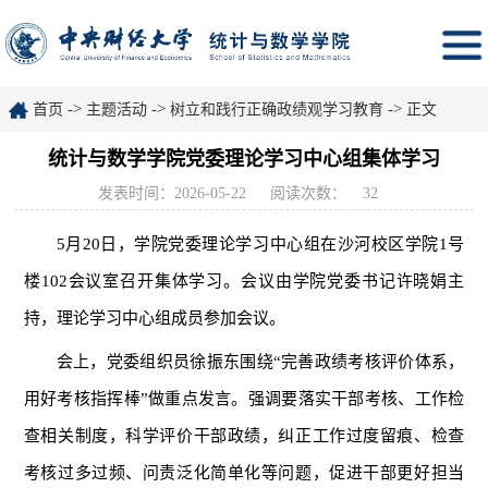
->
->
->
首页
主题活动
树立和践行正确政绩观学习教育
正文
统计与数学学院党委理论学习中心组集体学习
发表时间：2026-05-22
阅读次数：
32
5月20日，学院党委理论学习中心组在沙河校区学院1号
楼102会议室召开集体学习。会议由学院党委书记许晓娟主
持，理论学习中心组成员参加会议。
会上，党委组织员徐振东围绕“完善政绩考核评价体系，
用好考核指挥棒”做重点发言。强调要落实干部考核、工作检
查相关制度，科学评价干部政绩，纠正工作过度留痕、检查
考核过多过频、问责泛化简单化等问题，促进干部更好担当