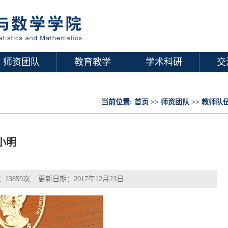
师资团队
教育教学
学术科研
交
当前位置:
首页
>>
师资团队
>>
教师队
小明
:
13859
次 更新日期：2017年12月23日