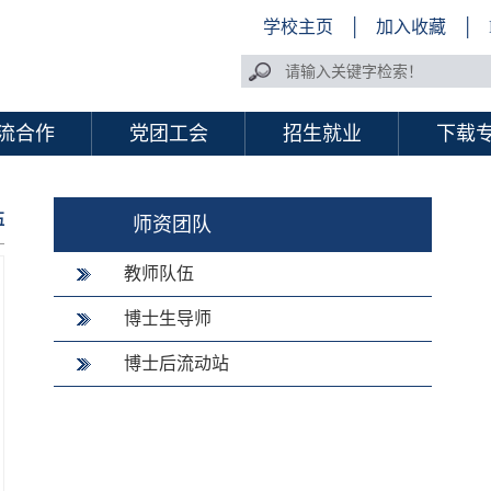
学校主页
│
加入收藏
│
流合作
党团工会
招生就业
下载
伍
师资团队
教师队伍
博士生导师
博士后流动站