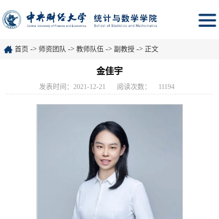
->
->
->
->
首页
师资团队
教师队伍
副教授
正文
金佳宇
发表时间：2021-12-21
阅读次数：
11194