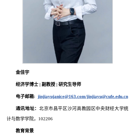
金佳宇
经济学博士 | 副教授 | 研究生导师
电子邮箱:
jinjiayujanice@163.com/jinjiayu@cufe.edu.cn
通讯地址
：
北京市昌平区沙河高教园区中央财经大学统
计与数学学院，102206
教育背景