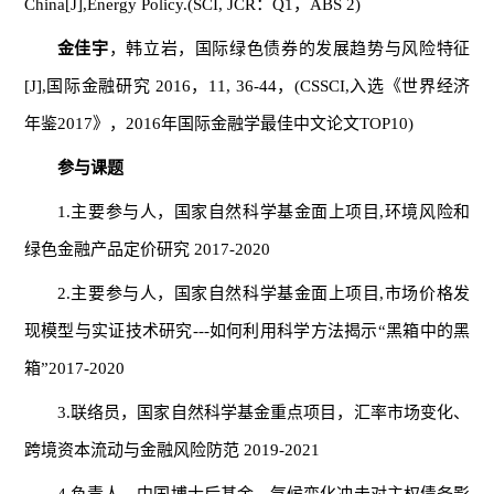
China[J],
Energy Policy
.(SCI, JCR：Q1，ABS 2)
金佳宇
，韩立岩，国际绿色债券的发展趋势与风险特征
[J],国际金融研究 2016，11, 36-44，(CSSCI,入选《世界经济
年鉴2017》，2016年国际金融学最佳中文论文TOP10)
参与课题
1.主要参与人，国家自然科学基金面上项目,环境风险和
绿色金融产品定价研究 2017-2020
2.主要参与人，
国家自然科学基金面上项目,市场价格发
现模型与实证技术研究---如何利用科学方法揭示“黑箱中的黑
箱”2017-2020
3.联络员，国家自然科学基金重点项目，汇率市场变化、
跨境资本流动与金融风险防范 2019-2021
4.负责人，中国博士后基金，气候变化冲击对主权债务影