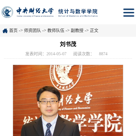
->
->
->
->
首页
师资团队
教师队伍
副教授
正文
刘书茂
发表时间：2014-05-07
阅读次数：
8874