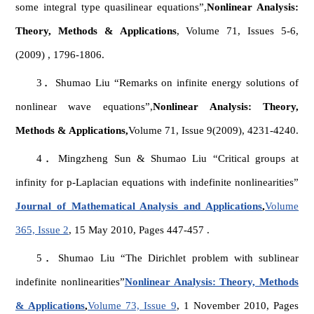
some integral type quasilinear equations”,
Nonlinear Analysis:
Theory, Methods & Applications
, Volume 71, Issues 5-6,
(2009) , 1796-1806.
3．Shumao Liu “Remarks on infinite energy solutions of
nonlinear wave equations”,
Nonlinear Analysis: Theory,
Methods & Applications,
Volume 71, Issue 9(2009), 4231-4240.
4．Mingzheng Sun & Shumao Liu “Critical groups at
infinity for p-Laplacian equations with indefinite nonlinearities”
Journal of Mathematical Analysis and Applications
,
Volume
365, Issue 2
, 15 May 2010, Pages 447-457 .
5．Shumao Liu “The Dirichlet problem with sublinear
indefinite nonlinearities”
Nonlinear Analysis: Theory, Methods
& Applications
,
Volume 73, Issue 9
, 1 November 2010, Pages