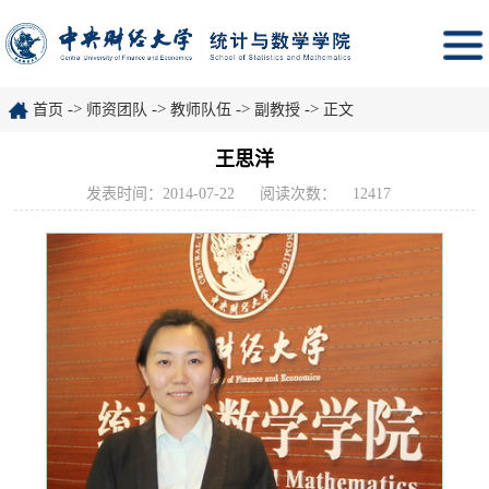
->
->
->
->
首页
师资团队
教师队伍
副教授
正文
王思洋
发表时间：2014-07-22
阅读次数：
12417