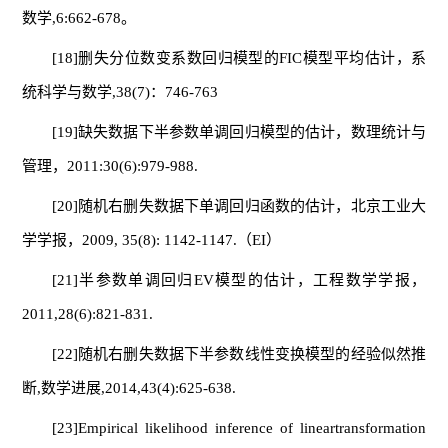
数学,6:662-678。
[18]删失分位数变系数回归模型的FIC模型平均估计，系
统科学与数学,38(7)：746-763
[19]缺失数据下半参数单调回归模型的估计，数理统计与
管理，2011:30(6):979-988.
[20]随机右删失数据下单调回归函数的估计，北京工业大
学学报，2009, 35(8): 1142-1147.（EI）
[21]半参数单调回归EV模型的估计，工程数学学报，
2011,28(6):821-831.
[22]随机右删失数据下半参数线性变换模型的经验似然推
断,数学进展,2014,43(4):625-638.
[23]Empirical likelihood inference of lineartransformation