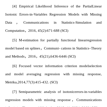
[4] Empirical Likelihood Inference of the PartialLinear
Isotonic Errors-in-Variables Regression Models with Missing
Data，Communications in Statistics-Simulation and
Computation，2016, 45(2):671-688 (SCI)
[5] M-estimation for partially functional linearregression
model based on splines，Communi- cations in Statistics–Theory
and Methods，2016，45(21),6436-6446 (SCI)
[6] Focused vector information criterion modelselection
and model averaging regression with missing response,
Metrika,2014,77(3):415-432. (SCI)
[7] Semiparametric analysis of isotonicerrors-in-variables
regression models with missing response，Communications