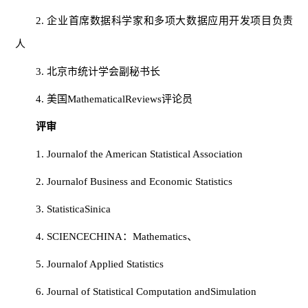
2. 企业首席数据科学家和多项大数据应用开发项目负责
人
3. 北京市统计学会副秘书长
4. 美国MathematicalReviews评论员
评审
1. Journalof the American Statistical Association
2. Journalof Business and Economic Statistics
3. StatisticaSinica
4. SCIENCECHINA：Mathematics、
5. Journalof Applied Statistics
6. Journal of Statistical Computation andSimulation