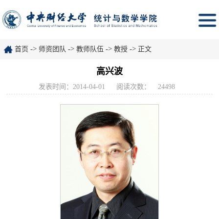
->
->
->
->
首页
师资团队
教师队伍
教授
正文
高兴波
发表时间：2014-04-01
阅读次数：
24498