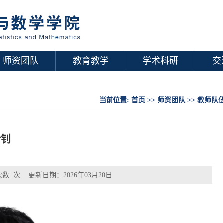
师资团队
教育教学
学术科研
交
当前位置:
首页
>>
师资团队
>>
教师队
尹钊
次数:
次 更新日期：2026年03月20日