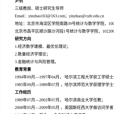
尹钊
三级教授、硕士研究生导师
Email：yinzhao163@163.com；yinzhao@cufe.edu.cn
地址：北京市海淀区学院南路39号统计与数学学院，1000
北京市昌平区顺沙路沙河段1号统计与数学学院，10220
研究方向
1.经济数学建模、最优化理论；
2.数量经济学理论；
3.金融统计与风险管理。
教育背景
1994年09月—1997年04月， 哈尔滨工程大学获工学硕
1985年09月—1989年07月 ，哈尔滨师范大学获理学学
工作经历
1989年07月—2002年07月， 哈尔滨商业大学任教；
2008年05月—2009年05月 ，英国斯旺西大学做访问学