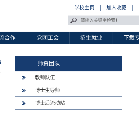
学校主页
│
加入收藏
│
流合作
党团工会
招生就业
下载
伍
师资团队
教师队伍
博士生导师
博士后流动站