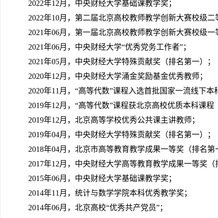
2022年12月，中央财经大学基础课教学奖；
2022年10月，第二届北京高校教师教学创新大赛校级
2021年06月，第一届北京高校教师教学创新大赛校级
2021年06月，中央财经大学“优秀党务工作者”；
2021年05月，中央财经大学特殊贡献奖（排名第一）；
2020年12月，中央财经大学涌金奖励基金优秀教师；
2020年11月，“高等代数”课程入选首批国家一流线下
2019年12月，“高等代数”课程获北京高校优质本科课
2019年12月，北京高等学校优秀公共课主讲教师；
2019年04月，中央财经大学特殊贡献奖（排名第一）；
2018年04月，北京市高等教育教学成果一等奖（排名第
2017年12月，中央财经大学高等教育教学成果一等奖
2015年06月，中央财经大学基础课教学奖；
2014年11月，统计与数学学院本科优秀教学奖；
2014年06月，北京高校“优秀共产党员”；