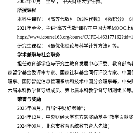
2002年07月
—
至今 ， 中央财经大学任教。
所授课程
本科生课程：《高等代数》《线性代数》《微积分》《
2021年至今，主讲“高等代数”课程在中国大学MOO
https://www.icourse163.org/course/CUFE-1463177162?tid
研究生课程：《最优化理论与科学计算方法》等。
学术兼职与社会职务
担任教育部学位与研究生教育发展中心评委、教育部高
家留学基金委评审专家、国家社科基金同行评议专家、中国
理事、国际智能信息管理系统和技术中国分会理事等，中央
六届本科教学督导组成员、第七届本科教学督导组副组长等
荣誉与奖励
2025年09月，首届“中财好老师”；
2024年12月，中央财经大学东方毅奖励基金“教学贡献奖
2024年09月，北京市教育系统教书育人先锋；