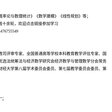
概率论与数理统计》《数学建模》《线性规划》等；
C上线十余轮，欢迎点击链接参加学习
=1476755549
教司评审专家、全国普通高等学校本科教育教学评估专家、国
优选法统筹法与经济数学研究会经济数学与管理数学分会常务
财经大学第八届学术委员会委员、第七届教学委员会委员、第
。
”；