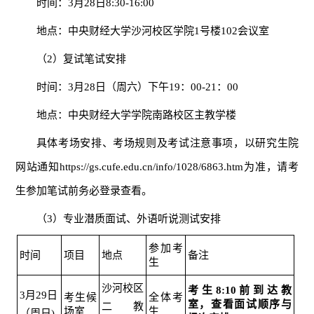
时间：3月28日8:30-16:00
地点：中央财经大学沙河校区学院1号楼102会议室
（2）复试笔试安排
时间：3月28日（周六）下午19：00-21：00
地点：中央财经大学学院南路校区主教学楼
具体考场安排、考场规则及考试注意事项，以研究生院
网站通知https://gs.cufe.edu.cn/info/1028/6863.htm为准，请考
生参加笔试前务必登录查看。
（3）专业潜质面试、外语听说测试安排
参加考
时间
项目
地点
备注
生
沙河校区
考生8:10前到达教
3月29日
考生候
全体考
室，查看面试顺序与
二教
场室
生
（周日)