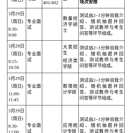
场次安排
401/402
3月29日
测试由2~3分钟自我介
数量经
（周日)
专业面
绍、随机抽题并回
济学硕
试
答、测试教师与考生
8:30-
士
问答等环节组成。
9:00
3月29日
大类招
测试由2~3分钟自我介
生
（周日)
专业面
绍、随机抽题并回
试
答、测试教师与考生
经济类
9:15-
问答等环节组成。
学硕
10:50
3月29日
测试由2~3分钟自我介
（周日)
专业面
数理统
绍、随机抽题并回
试
计学硕
答、测试教师与考生
11:00-
问答等环节组成。
11:45
3月29日
（周日)
测试由2~3分钟自我介
专业面
应用统
绍、随机抽题并回
8:30-
试
计专硕
答、测试教师与考生
12:00