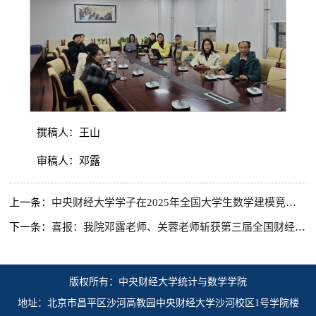
撰稿人：王山
审稿人：邓露
上一条：
中央财经大学学子在2025年全国大学生数学建模竞赛中喜获佳绩
下一条：
喜报：我院邓露老师、关蓉老师斩获第三届全国财经高校 “同课异构”教学竞赛双项一等奖
版权所有：中央财经大学统计与数学学院
地址：北京市昌平区沙河高教园中央财经大学沙河校区1号学院楼