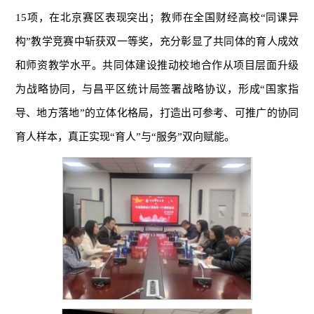
15项，在北京赛区表现突出；教师在全国财经高校“同课异
构”教学竞赛中斩获双一等奖，充分彰显了共同体的育人成效
和师资教学水平。共同体建设推动校地合作从项目层面升级
为战略协同，与昌平区统计局签署战略协议，形成“国家指
导、地方落地”的立体化格局，打造出可参考、可推广的协同
育人样本，真正实现“育人”与“服务”双向赋能。