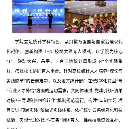
学院立足统计学科特色，紧扣教育强国与国家治理现代
化战略，创新构建“1+N”校地共建育人模式，以学院为核心
“1”，联动大兴、昌平、丰台三地统计局形成“N”个实践集
群，搭建校地协同育人平台。针对高校统计人才培养“理论与
实践脱节”的普遍难题，以及地方统计部门在“数字化转型”与
“专业人才补给”方面的迫切需求，共同体通过“党建引领+清单
对接+三导师制+四维转化”机制规范运行，构建“认知实习-项
目实训-顶岗实践”阶梯式实践体系，依托统计云系统强化科技
赋能，实现“理论-技术-实务”闭环育人，推动校地资源互补、